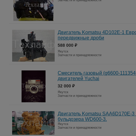
Запчасти и принадлежности
Двигатель Komatsu 4D102E-1 Евро
передвижные дроби
588 000 ₽
Якутск
Запчасти и принадлежности
Смеситель газовый (g6600-111354
двигателей Yuchai
32 000 ₽
Якутск
Запчасти и принадлежности
Двигатель Komatsu SAA6D170E-3 
бульдозера WD600-3.
Якутск
Запчасти и принадлежности