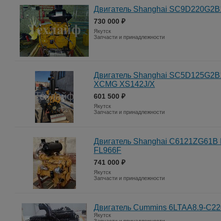
Двигатель Shanghai SC9D220G2B
730 000 ₽
Якутск
Запчасти и принадлежности
Двигатель Shanghai SC5D125G2B1
XCMG XS142J/X
601 500 ₽
Якутск
Запчасти и принадлежности
Двигатель Shanghai C6121ZG61B Е
FL966F
741 000 ₽
Якутск
Запчасти и принадлежности
Двигатель Cummins 6LTAA8.9-C22
Якутск