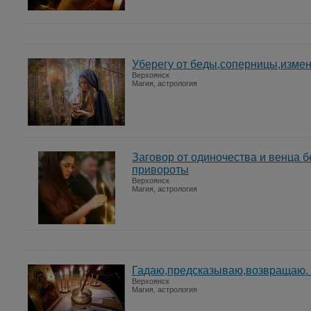
Уберегу от беды,соперницы,изме
Верхоянск
Магия, астрология
Заговор от одиночества и венца 
привороты
Верхоянск
Магия, астрология
Гадаю,предсказываю,возвращаю.
Верхоянск
Магия, астрология