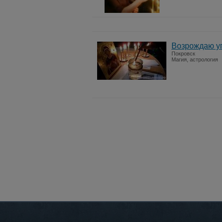
Возрождаю уг
Покровск
Магия, астрология