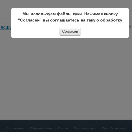
Мы используем файлы куки. Нажимая кнопку
"Согласен" вы соглашаетесь на такую обработку
асшую любовь с новой силой. Покровск
29
Согласен
Соглашение
|
Обратная связь
|
Статьи
|
Платные услуги
|
Способы оплаты