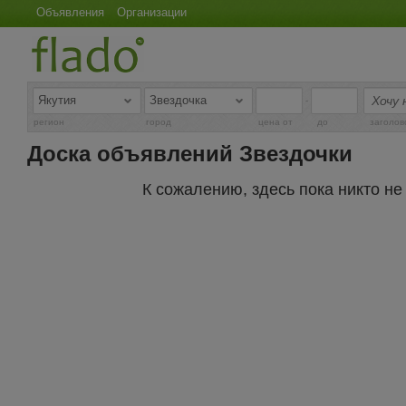
Объявления
Организации
-
регион
город
цена от
до
заголов
Доска объявлений Звездочки
К сожалению, здесь пока никто н