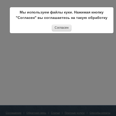
Мы используем файлы куки. Нажимая кнопку
"Согласен" вы соглашаетесь на такую обработку
Согласен
Соглашение
|
Обратная связь
|
Статьи
|
Платные услуги
|
Способы оплаты