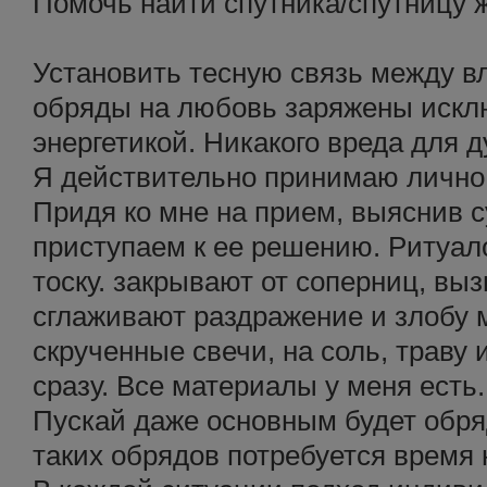
Помочь найти спутника/спутницу 
Установить тесную связь между 
обряды на любовь заряжены искл
энергетикой. Никакого вреда для д
Я действительно принимаю лично 
Придя ко мне на прием, выяснив 
приступаем к ее решению. Ритуа
тоску. закрывают от соперниц, вы
сглаживают раздражение и злобу м
скрученные свечи, на соль, траву и
сразу. Все материалы у меня есть.
Пускай даже основным будет обряд
таких обрядов потребуется время н