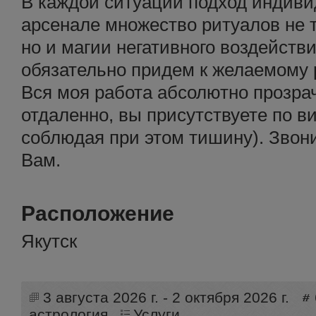
В каждой ситуации подход индив
арсенале множество ритуалов не 
но и магии негативного воздейст
обязательно придем к желаемому р
Вся моя работа абсолютно прозра
отдаленно, вы присутствуете по в
соблюдая при этом тишину). Звони
Вам.
Расположение
Якутск
3 августа 2026 г. - 2 октября 2026 г.
астрология
Услуги