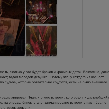
ать, сколько у вас будет браков и красивых деток. Возможно, даж
знает, гадая молодой девушке? Потому что, у каждого из нас, есть
по судьбе, которые обязательно сбудутся, если не было внешнего
 распланирован План, кто кого встретит, кого родит, и дальнейший 
ас, на определённом этапе, запланировано встретить партнёра по
то отрезок времени.