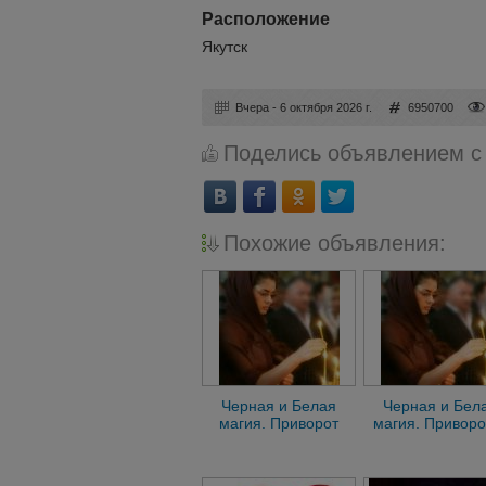
Расположение
Якутск
Вчера - 6 октября 2026 г.
6950700
Поделись объявлением с
Похожие объявления:
Черная и Белая
Черная и Бел
магия. Приворот
магия. Приворо
навсегда. Якутск
Снятие порч