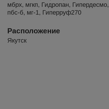
мбрх, мгкп, Гидропан, Гипердесмо, 
пбс-б, мг-1, Гиперруф270
Расположение
Якутск