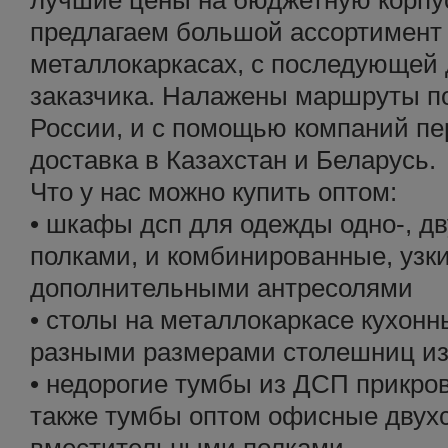
лучшие цены на бюджетную корпу
предлагаем большой ассортимент
металлокаркасах, с последующей 
заказчика. Налажены маршруты п
России, и с помощью компаний пе
доставка в Казахстан и Беларусь.
Что у нас можно купить оптом:
• шкафы дсп для одежды одно-, дву
полками, и комбинированные, узки
дополнительными антресолями
• столы на металлокаркасе кухонн
разными размерами столешниц и
• недорогие тумбы из ДСП прикров
также тумбы оптом офисные двух