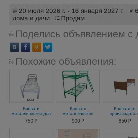
20 июля 2026 г. - 16 января 2027 г.
дома и дачи
Продам
Поделись объявлением с 
Похожие объявления:
Кровати
Кровати
Кровати от
металлические для
металлические
производител
пансионата, кровати
одноярусные оптом
кровати
750 ₽
900 ₽
850 ₽
для студентов,
для рабочих
металлические 
общежитий
гостиницы