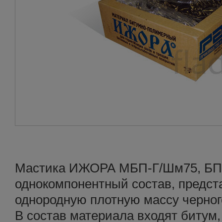
Мастика ИЖОРА МБП-Г/Шм75, БП-
однокомпонентный состав, предс
однородную плотную массу черног
В состав материала входят битум